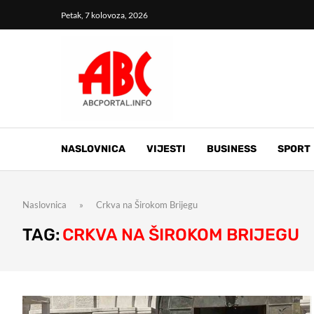
Petak, 7 kolovoza, 2026
NASLOVNICA
VIJESTI
BUSINESS
SPORT
Naslovnica
»
Crkva na Širokom Brijegu
TAG:
CRKVA NA ŠIROKOM BRIJEGU