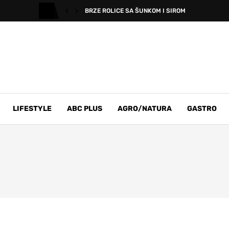
BRZE ROLICE SA ŠUNKOM I SIROM
LIFESTYLE
ABC PLUS
AGRO/NATURA
GASTRO