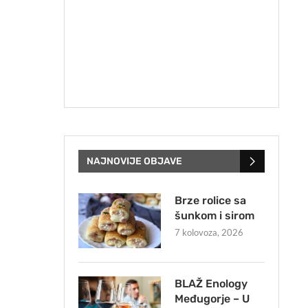
NAJNOVIJE OBJAVE
Brze rolice sa
šunkom i sirom
7 kolovoza, 2026
BLAŽ Enology
Međugorje – U