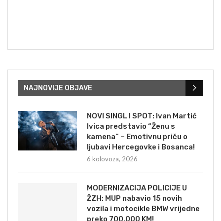
NAJNOVIJE OBJAVE
NOVI SINGL I SPOT: Ivan Martić
Ivica predstavio “Ženu s
kamena” – Emotivnu priču o
ljubavi Hercegovke i Bosanca!
6 kolovoza, 2026
MODERNIZACIJA POLICIJE U
ŽZH: MUP nabavio 15 novih
vozila i motocikle BMW vrijedne
preko 700.000 KM!