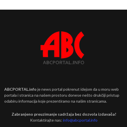
ABCPORTAL.info
je news portal pokrenut idejom da u moru web
portala i stranica na našem prostoru donese nešto drukčiji pristup
odabiru informacija koje prezentiramo na našim stranicama.
Zabranjeno preuzimanje sadržaja bez dozvola izdavača!
Kontaktirajte nas:
info@abcportal.info