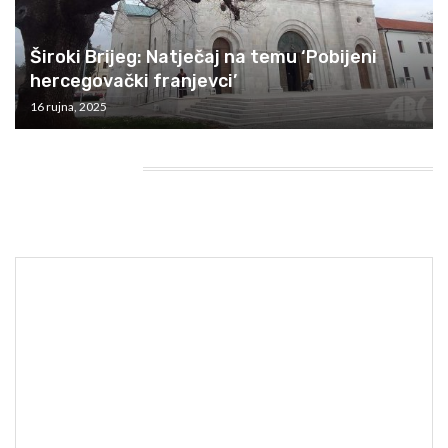
Široki Brijeg: Natječaj na temu ‘Pobijeni
hercegovački franjevci’
16 rujna, 2025
HEADING TITLE