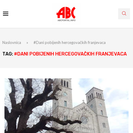
Naslovnica
»
#Dani pobijenih hercegovačkih franjevaca
TAG:
#DANI POBIJENIH HERCEGOVAČKIH FRANJEVACA