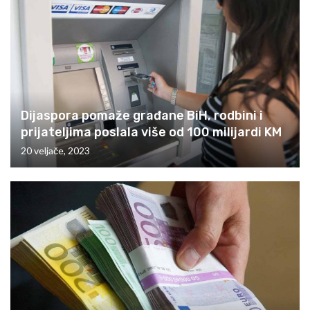
Dijaspora pomaže građane BiH, rodbini i
prijateljima poslala više od 100 milijardi KM
20 veljače, 2023