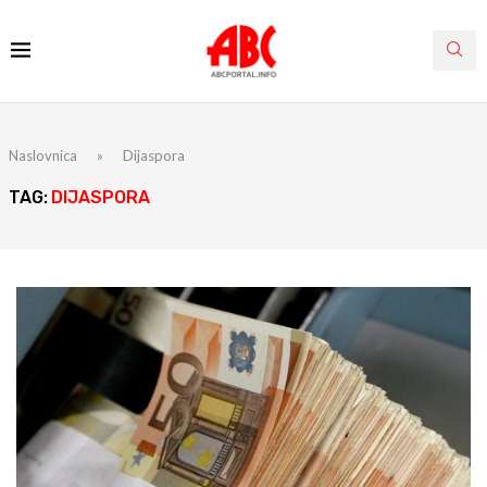
Naslovnica
»
Dijaspora
TAG:
DIJASPORA