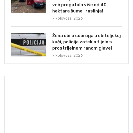
već progutala više od 40
hektara šume i raslinja!
7 kolovoza, 2026
Žena ubila supruga u obiteljskoj
kući, policija zatekla tijelo s
prostrijelnom ranom glave!
7 kolovoza, 2026