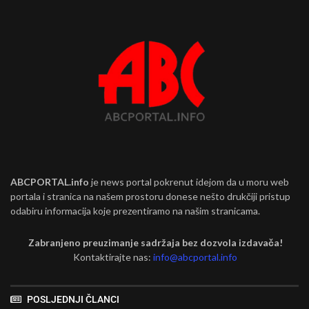
ABCPORTAL.info
je news portal pokrenut idejom da u moru web
portala i stranica na našem prostoru donese nešto drukčiji pristup
odabiru informacija koje prezentiramo na našim stranicama.
Zabranjeno preuzimanje sadržaja bez dozvola izdavača!
Kontaktirajte nas:
info@abcportal.info
POSLJEDNJI ČLANCI