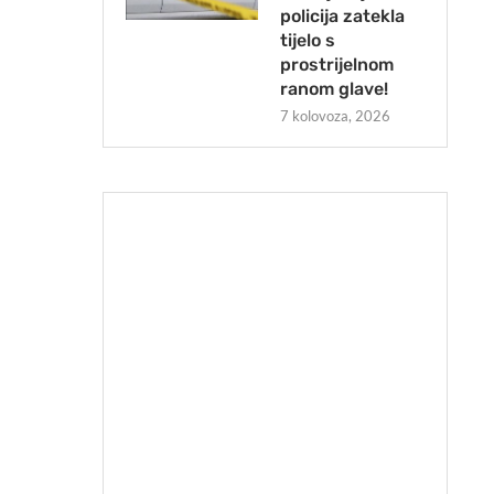
policija zatekla
tijelo s
prostrijelnom
ranom glave!
7 kolovoza, 2026