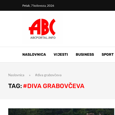
Petak, 7 kolovoza, 2026
NASLOVNICA
VIJESTI
BUSINESS
SPORT
Naslovnica
»
#diva grabovčeva
TAG:
#DIVA GRABOVČEVA