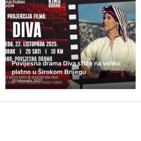
Povijesna drama Diva stiže na veliko
platno u Širokom Brijegu
20 listopada, 2025