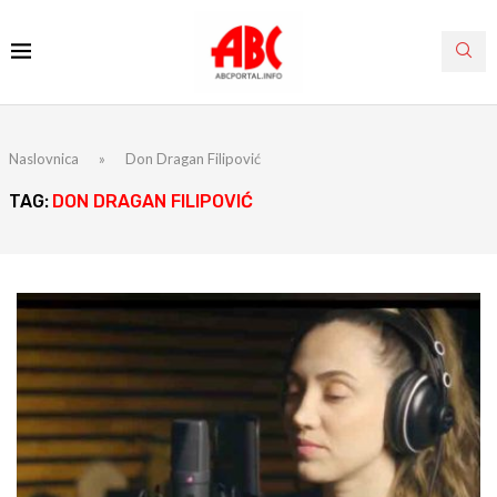
Naslovnica
»
Don Dragan Filipović
TAG:
DON DRAGAN FILIPOVIĆ