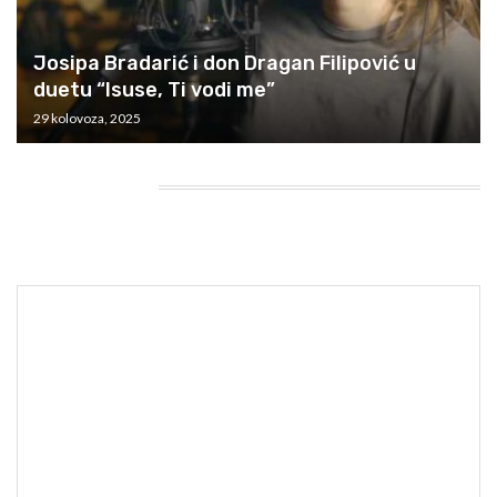
Josipa Bradarić i don Dragan Filipović u
duetu “Isuse, Ti vodi me”
29 kolovoza, 2025
HEADING TITLE