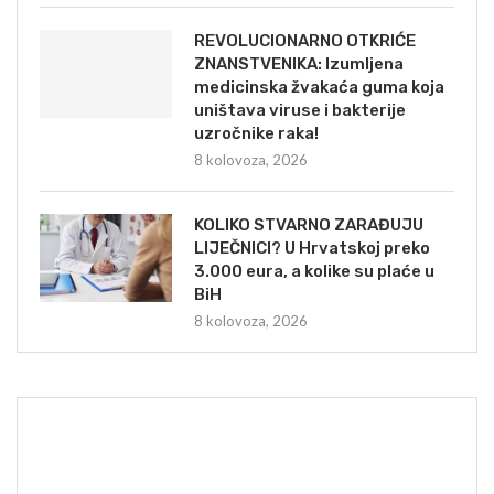
REVOLUCIONARNO OTKRIĆE
ZNANSTVENIKA: Izumljena
medicinska žvakaća guma koja
uništava viruse i bakterije
uzročnike raka!
8 kolovoza, 2026
KOLIKO STVARNO ZARAĐUJU
LIJEČNICI? U Hrvatskoj preko
3.000 eura, a kolike su plaće u
BiH
8 kolovoza, 2026