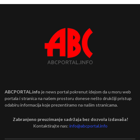
ABCPORTAL.info
je news portal pokrenut idejom da u moru web
portala i stranica na našem prostoru donese nešto drukčiji pristup
odabiru informacija koje prezentiramo na našim stranicama.
Zabranjeno preuzimanje sadržaja bez dozvola izdavača!
Kontaktirajte nas:
info@abcportal.info