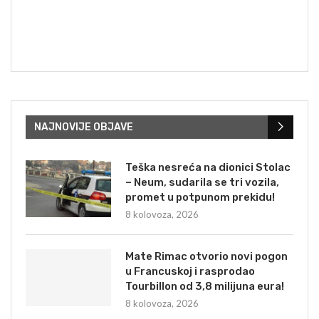
NAJNOVIJE OBJAVE
Teška nesreća na dionici Stolac
– Neum, sudarila se tri vozila,
promet u potpunom prekidu!
8 kolovoza, 2026
Mate Rimac otvorio novi pogon
u Francuskoj i rasprodao
Tourbillon od 3,8 milijuna eura!
8 kolovoza, 2026