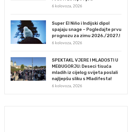
6 kolovoza, 2026
Super El Niño i Indijski dipol
spajaju snage – Pogledajte prvu
prognozu za zimu 2026./2027.!
6 kolovoza, 2026
SPEKTAKL VJERE I MLADOSTI U
MEĐUGORJU: Deseci tisuća
mladih iz cijelog svijeta poslali
najljepšu sliku s Mladifesta!
6 kolovoza, 2026