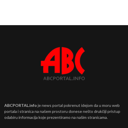
ABCPORTAL.info
je news portal pokrenut idejom da u moru web
portala i stranica na našem prostoru donese nešto drukčiji pristup
odabiru informacija koje prezentiramo na našim stranicama.