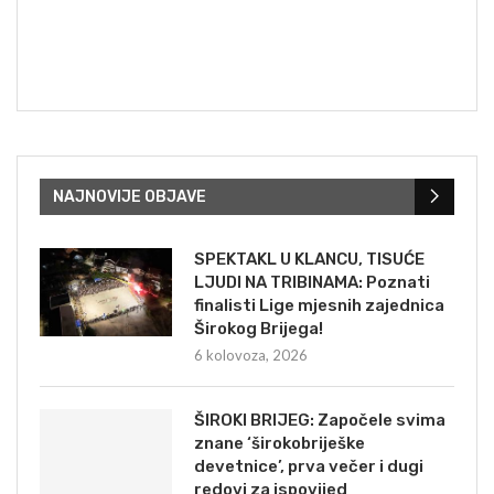
NAJNOVIJE OBJAVE
SPEKTAKL U KLANCU, TISUĆE
LJUDI NA TRIBINAMA: Poznati
finalisti Lige mjesnih zajednica
Širokog Brijega!
6 kolovoza, 2026
ŠIROKI BRIJEG: Započele svima
znane ‘širokobriješke
devetnice’, prva večer i dugi
redovi za ispovijed