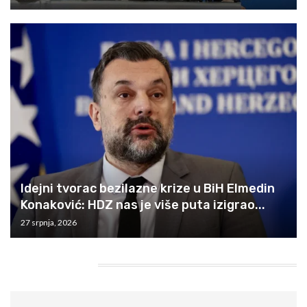
Idejni tvorac bezilazne krize u BiH Elmedin
Konaković: HDZ nas je više puta izigrao...
27 srpnja, 2026
HEADING TITLE