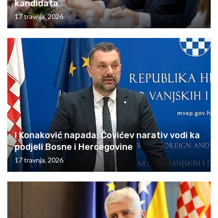
kandidata
17 travnja, 2026
I Konaković napada: Čovićev narativ vodi ka
podjeli Bosne i Hercegovine
17 travnja, 2026