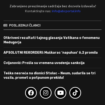
Zabranjeno preuzimanje sadržaja bez dozvola izdavača!
Kontaktirajte nas:
info@abcportal.info
POSLJEDNJI ČLANCI
Otkriveni rezultati tajnog glasanja Vatikana o fenomenu
Međugorja
APSOLUTNI REKORDERI: Muškarac ‘napuhao’ 6,2 promila
Cvijanović: Prošla su vremena uvođenja sankcija
Teška nesreća na dionici Stolac – Neum, sudarila se tri
vozila, promet u potpunom prekidu!