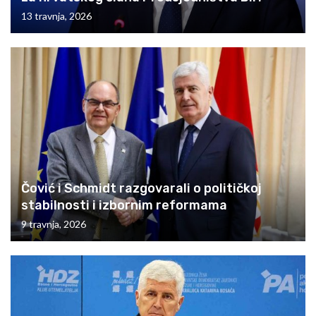
13 travnja, 2026
Čović i Schmidt razgovarali o političkoj
stabilnosti i izbornim reformama
9 travnja, 2026