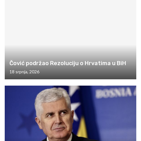
Čović podržao Rezoluciju o Hrvatima u BiH
18 srpnja, 2026