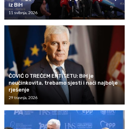
iz BiH
11 svibnja, 2026
ČOVIĆ O TREĆEM ENTITETU: BiH je
neučinkovita, trebamo sjesti i naći najbolje
rješenje
29 travnja, 2026