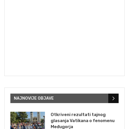
NAJNOVIJE OBJAVE
Otkriveni rezultati tajnog
glasanja Vatikana o fenomenu
Međugorja