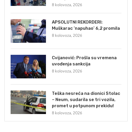
8 kolovoza, 2026
APSOLUTNI REKORDERI:
Muškarac ‘napuhao’ 6,2 promila
8 kolovoza, 2026
Cvijanović: Prošla su vremena
uvođenja sankcija
8 kolovoza, 2026
Teška nesreća na dionici Stolac
– Neum, sudarila se tri vozila,
promet u potpunom prekidu!
8 kolovoza, 2026