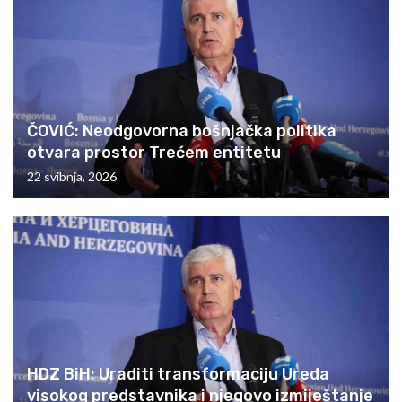
ČOVIĆ: Neodgovorna bošnjačka politika
otvara prostor Trećem entitetu
22 svibnja, 2026
HDZ BiH: Uraditi transformaciju Ureda
visokog predstavnika i njegovo izmiještanje