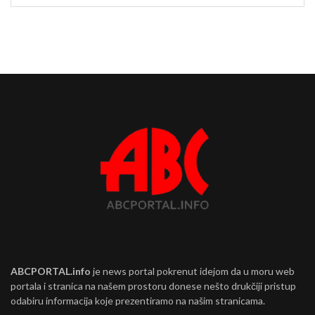
ABCPORTAL.info
je news portal pokrenut idejom da u moru web
portala i stranica na našem prostoru donese nešto drukčiji pristup
odabiru informacija koje prezentiramo na našim stranicama.