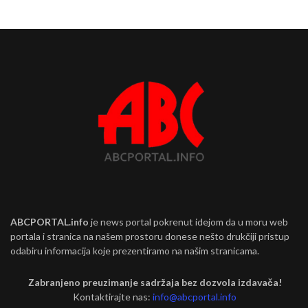
ABCPORTAL.info
je news portal pokrenut idejom da u moru web
portala i stranica na našem prostoru donese nešto drukčiji pristup
odabiru informacija koje prezentiramo na našim stranicama.
Zabranjeno preuzimanje sadržaja bez dozvola izdavača!
Kontaktirajte nas:
info@abcportal.info