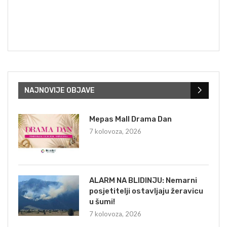
NAJNOVIJE OBJAVE
Mepas Mall Drama Dan
7 kolovoza, 2026
ALARM NA BLIDINJU: Nemarni
posjetitelji ostavljaju žeravicu
u šumi!
7 kolovoza, 2026