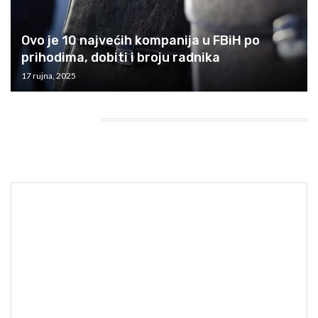
Ovo je 10 najvećih kompanija u FBiH po
prihodima, dobiti i broju radnika
17 rujna, 2025
HEADING TITLE