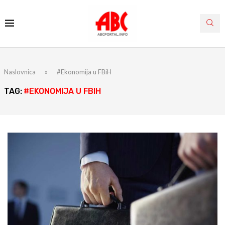
Naslovnica
»
#Ekonomija u FBiH
TAG:
#EKONOMIJA U FBIH