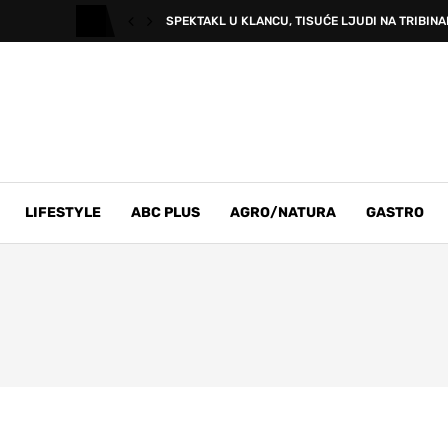
SPEKTAKL U KLANCU, TISUĆE LJUDI NA TRIBINAM
LIFESTYLE
ABC PLUS
AGRO/NATURA
GASTRO