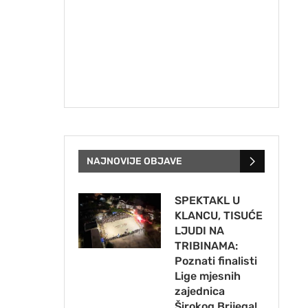
NAJNOVIJE OBJAVE
SPEKTAKL U
KLANCU, TISUĆE
LJUDI NA
TRIBINAMA:
Poznati finalisti
Lige mjesnih
zajednica
Širokog Brijega!