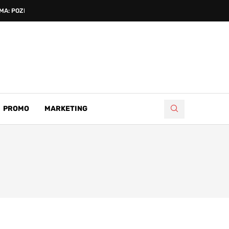
A: POZNATI...
PROMO
MARKETING