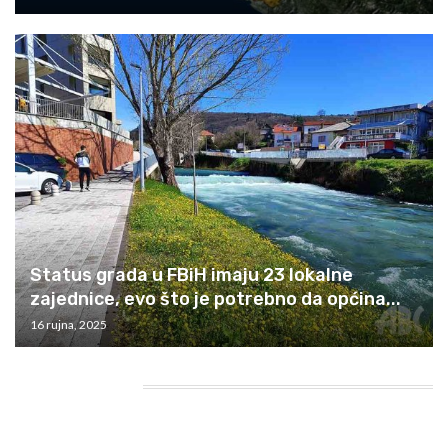
Status grada u FBiH imaju 23 lokalne
zajednice, evo što je potrebno da općina...
16 rujna, 2025
HEADING TITLE