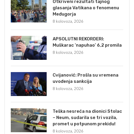
Otkriveni rezultati tajnog
glasanja Vatikana o fenomenu
Međugorja
8 kolovoza, 2026
APSOLUTNI REKORDERI:
Muškarac ‘napuhao’ 6,2 promila
8 kolovoza, 2026
Cvijanović: Prošla su vremena
uvođenja sankcija
8 kolovoza, 2026
Teška nesreća na dionici Stolac
– Neum, sudarila se tri vozila,
promet u potpunom prekidu!
8 kolovoza, 2026