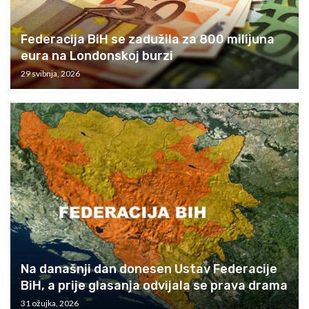
Federacija BiH se zadužila za 800 milijuna
eura na Londonskoj burzi
29 svibnja, 2026
Na današnji dan donesen Ustav Federacije
BiH, a prije glasanja odvijala se prava drama
31 ožujka, 2026