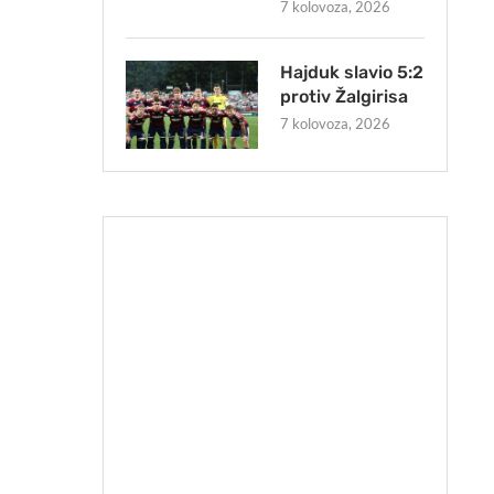
7 kolovoza, 2026
Hajduk slavio 5:2
protiv Žalgirisa
7 kolovoza, 2026