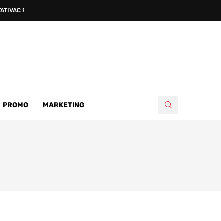
ATIVAC PETAR SUČIĆ...
PROMO
MARKETING