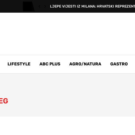
LJEPE VIJESTI IZ MILANA: HRVATSKI REPREZENT
LIFESTYLE
ABC PLUS
AGRO/NATURA
GASTRO
JEG