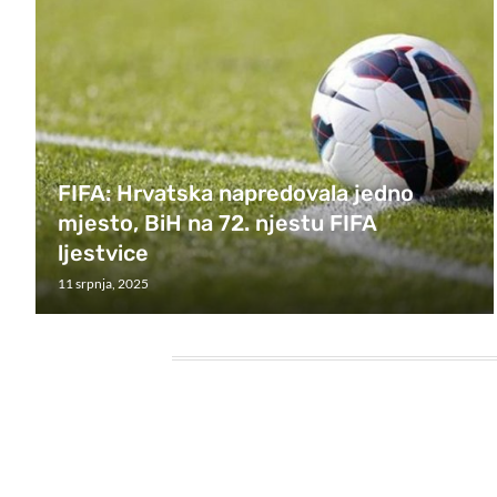
FIFA: Hrvatska napredovala jedno
mjesto, BiH na 72. njestu FIFA
ljestvice
11 srpnja, 2025
HEADING TITLE