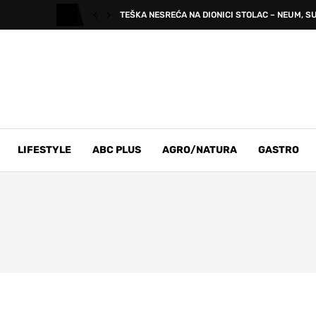
TEŠKA NESREĆA NA DIONICI STOLAC – NEUM, SU
LIFESTYLE
ABC PLUS
AGRO/NATURA
GASTRO