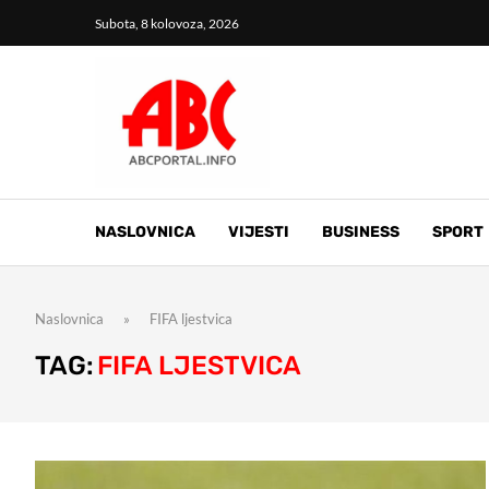
Subota, 8 kolovoza, 2026
NASLOVNICA
VIJESTI
BUSINESS
SPORT
Naslovnica
»
FIFA ljestvica
TAG:
FIFA LJESTVICA