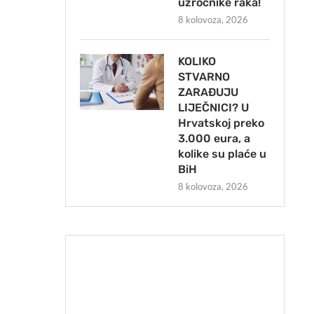
uzročnike raka!
8 kolovoza, 2026
KOLIKO
STVARNO
ZARAĐUJU
LIJEČNICI? U
Hrvatskoj preko
3.000 eura, a
kolike su plaće u
BiH
8 kolovoza, 2026