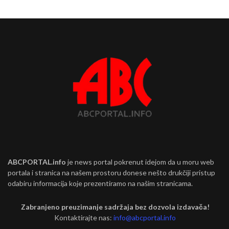
ABCPORTAL.info
je news portal pokrenut idejom da u moru web
portala i stranica na našem prostoru donese nešto drukčiji pristup
odabiru informacija koje prezentiramo na našim stranicama.
Zabranjeno preuzimanje sadržaja bez dozvola izdavača!
Kontaktirajte nas:
info@abcportal.info