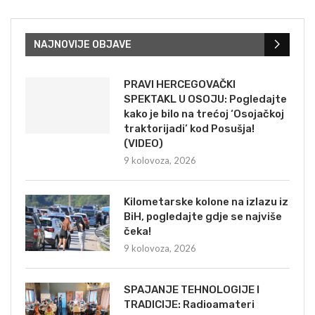
NAJNOVIJE OBJAVE
PRAVI HERCEGOVAČKI
SPEKTAKL U OSOJU: Pogledajte
kako je bilo na trećoj ‘Osojačkoj
traktorijadi’ kod Posušja!
(VIDEO)
9 kolovoza, 2026
Kilometarske kolone na izlazu iz
BiH, pogledajte gdje se najviše
čeka!
9 kolovoza, 2026
SPAJANJE TEHNOLOGIJE I
TRADICIJE: Radioamateri