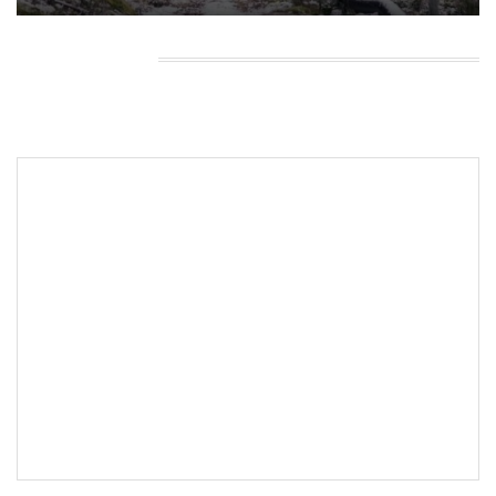
HEADING TITLE