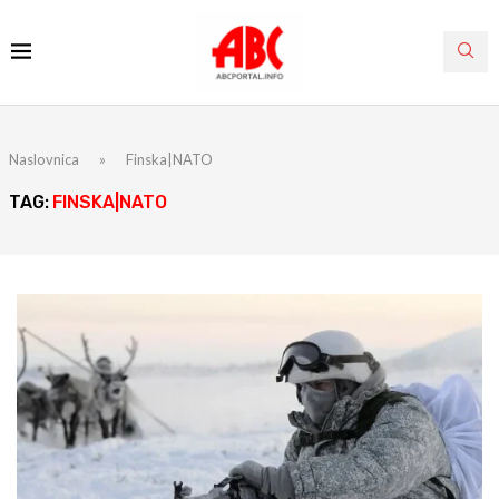
Naslovnica
»
Finska|NATO
TAG:
FINSKA|NATO