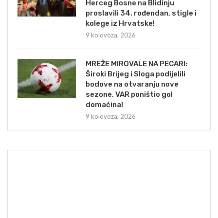
Herceg Bosne na Blidinju
proslavili 34. rođendan, stigle i
kolege iz Hrvatske!
9 kolovoza, 2026
MREŽE MIROVALE NA PECARI:
Široki Brijeg i Sloga podijelili
bodove na otvaranju nove
sezone, VAR poništio gol
domaćina!
9 kolovoza, 2026