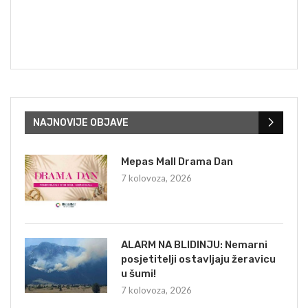
NAJNOVIJE OBJAVE
Mepas Mall Drama Dan
7 kolovoza, 2026
ALARM NA BLIDINJU: Nemarni
posjetitelji ostavljaju žeravicu
u šumi!
7 kolovoza, 2026