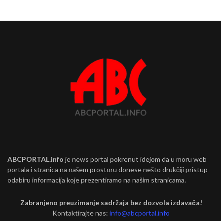
ABCPORTAL.info
je news portal pokrenut idejom da u moru web
portala i stranica na našem prostoru donese nešto drukčiji pristup
odabiru informacija koje prezentiramo na našim stranicama.
Zabranjeno preuzimanje sadržaja bez dozvola izdavača!
Kontaktirajte nas:
info@abcportal.info