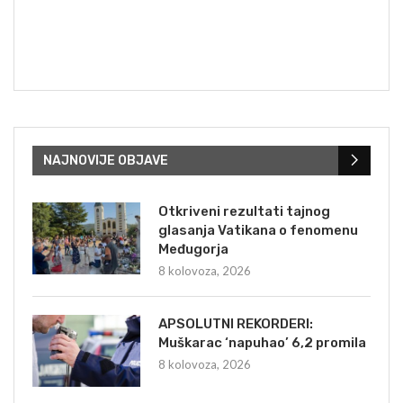
NAJNOVIJE OBJAVE
Otkriveni rezultati tajnog
glasanja Vatikana o fenomenu
Međugorja
8 kolovoza, 2026
APSOLUTNI REKORDERI:
Muškarac ‘napuhao’ 6,2 promila
8 kolovoza, 2026