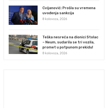
Cvijanović: Prošla su vremena
uvođenja sankcija
8 kolovoza, 2026
Teška nesreća na dionici Stolac
– Neum, sudarila se tri vozila,
promet u potpunom prekidu!
8 kolovoza, 2026