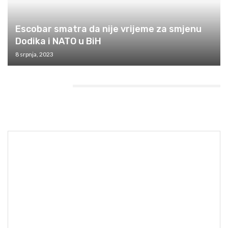
Escobar smatra da nije vrijeme za smjenu
Dodika i NATO u BiH
8 srpnja, 2023
HEADING TITLE