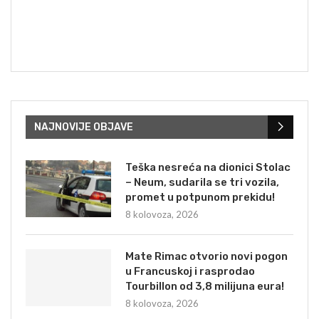
NAJNOVIJE OBJAVE
Teška nesreća na dionici Stolac
– Neum, sudarila se tri vozila,
promet u potpunom prekidu!
8 kolovoza, 2026
Mate Rimac otvorio novi pogon
u Francuskoj i rasprodao
Tourbillon od 3,8 milijuna eura!
8 kolovoza, 2026