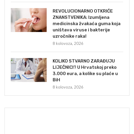
REVOLUCIONARNO OTKRIĆE
ZNANSTVENIKA: Izumljena
medicinska žvakaća guma koja
uništava viruse i bakterije
uzročnike raka!
8 kolovoza, 2026
KOLIKO STVARNO ZARAĐUJU
LIJEČNICI? U Hrvatskoj preko
3.000 eura, a kolike su plaće u
BiH
8 kolovoza, 2026