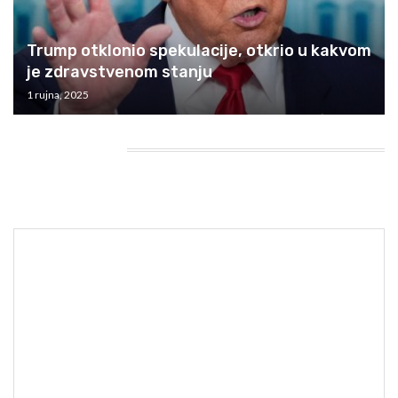
Trump otklonio spekulacije, otkrio u kakvom
je zdravstvenom stanju
1 rujna, 2025
HEADING TITLE