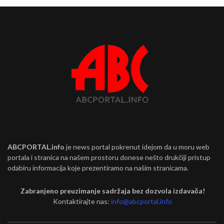
ABCPORTAL.info
je news portal pokrenut idejom da u moru web
portala i stranica na našem prostoru donese nešto drukčiji pristup
odabiru informacija koje prezentiramo na našim stranicama.
Zabranjeno preuzimanje sadržaja bez dozvola izdavača!
Kontaktirajte nas:
info@abcportal.info