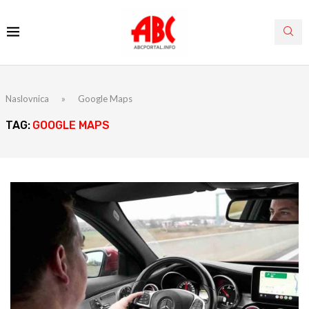
Naslovnica
»
Google Maps
TAG:
GOOGLE MAPS