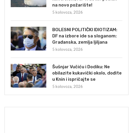
na novo požarište!
5 kolovoza, 2026
BOLESNI POLITIČKI IDIOTIZAM:
DF na izbore ide sa sloganom:
Građanska, zemlja ljiljana
5 kolovoza, 2026
Šušnjar Vučiću i Dodiku: Ne
obilazite kukavički okolo, dođite
u Knin i ispričajte se
5 kolovoza, 2026