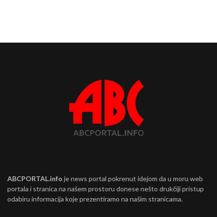
ABCPORTAL.info
je news portal pokrenut idejom da u moru web
portala i stranica na našem prostoru donese nešto drukčiji pristup
odabiru informacija koje prezentiramo na našim stranicama.