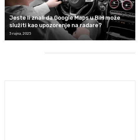
Jeste li znali da Google Maps u BiH može
služiti kao upozorenje na radare?
5 rujna, 2025
HEADING TITLE