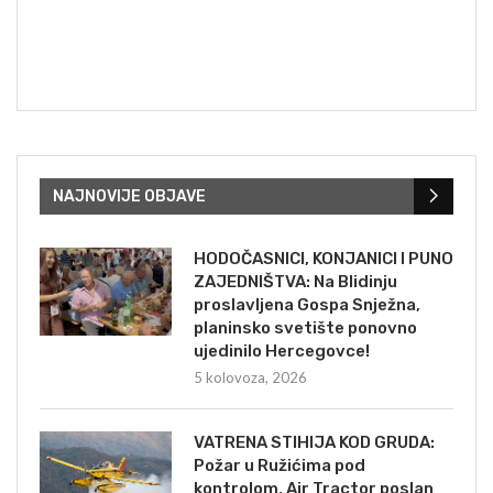
NAJNOVIJE OBJAVE
HODOČASNICI, KONJANICI I PUNO
ZAJEDNIŠTVA: Na Blidinju
proslavljena Gospa Snježna,
planinsko svetište ponovno
ujedinilo Hercegovce!
5 kolovoza, 2026
VATRENA STIHIJA KOD GRUDA:
Požar u Ružićima pod
kontrolom, Air Tractor poslan