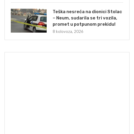
Teška nesreća na dionici Stolac
– Neum, sudarila se tri vozila,
promet u potpunom prekidu!
8 kolovoza, 2026