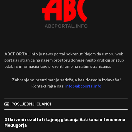
ABCPORTAL.info
je news portal pokrenut idejom da u moru web
portala i stranica na našem prostoru donese nešto drukčiji pristup
odabiru informacija koje prezentiramo na našim stranicama.
Zabranjeno preuzimanje sadržaja bez dozvola izdavača!
Kontaktirajte nas:
info@abcportal.info
POSLJEDNJI ČLANCI
Otkriveni rezultati tajnog glasanja Vatikana o fenomenu
Međugorja