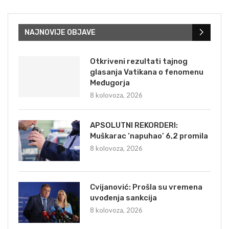
NAJNOVIJE OBJAVE
Otkriveni rezultati tajnog
glasanja Vatikana o fenomenu
Međugorja
8 kolovoza, 2026
APSOLUTNI REKORDERI:
Muškarac ‘napuhao’ 6,2 promila
8 kolovoza, 2026
Cvijanović: Prošla su vremena
uvođenja sankcija
8 kolovoza, 2026