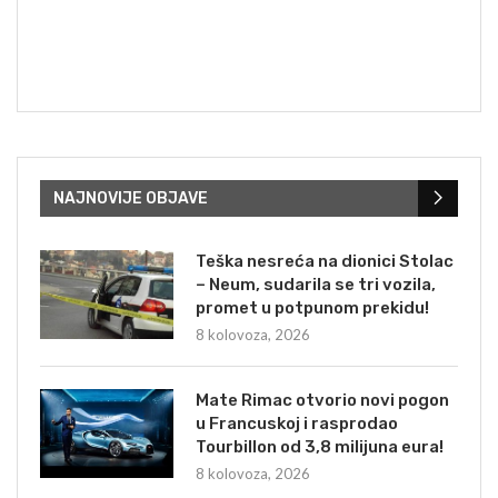
NAJNOVIJE OBJAVE
Teška nesreća na dionici Stolac
– Neum, sudarila se tri vozila,
promet u potpunom prekidu!
8 kolovoza, 2026
Mate Rimac otvorio novi pogon
u Francuskoj i rasprodao
Tourbillon od 3,8 milijuna eura!
8 kolovoza, 2026