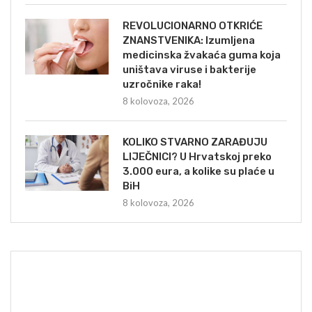
REVOLUCIONARNO OTKRIĆE
ZNANSTVENIKA: Izumljena
medicinska žvakaća guma koja
uništava viruse i bakterije
uzročnike raka!
8 kolovoza, 2026
KOLIKO STVARNO ZARAĐUJU
LIJEČNICI? U Hrvatskoj preko
3.000 eura, a kolike su plaće u
BiH
8 kolovoza, 2026