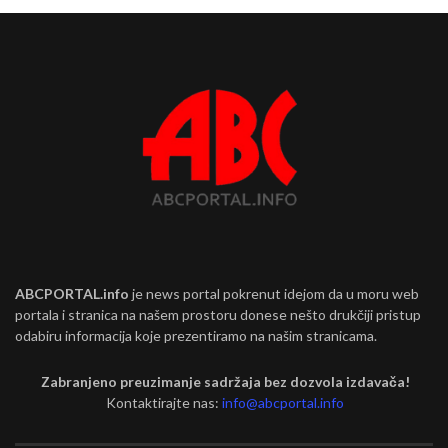
ABCPORTAL.info
je news portal pokrenut idejom da u moru web
portala i stranica na našem prostoru donese nešto drukčiji pristup
odabiru informacija koje prezentiramo na našim stranicama.
Zabranjeno preuzimanje sadržaja bez dozvola izdavača!
Kontaktirajte nas:
info@abcportal.info