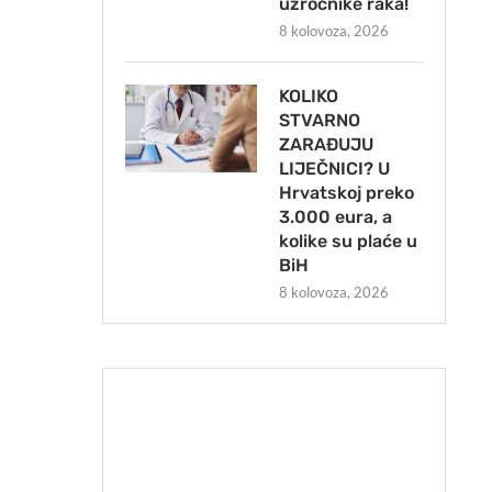
uzročnike raka!
8 kolovoza, 2026
KOLIKO
STVARNO
ZARAĐUJU
LIJEČNICI? U
Hrvatskoj preko
3.000 eura, a
kolike su plaće u
BiH
8 kolovoza, 2026