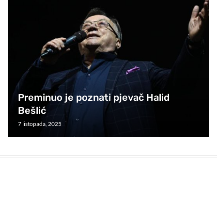
Preminuo je poznati pjevač Halid
Bešlić
7 listopada, 2025