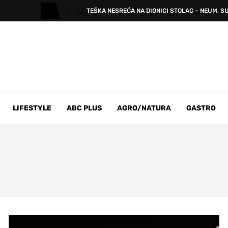
TEŠKA NESREĆA NA DIONICI STOLAC – NEUM, SU
LIFESTYLE
ABC PLUS
AGRO/NATURA
GASTRO