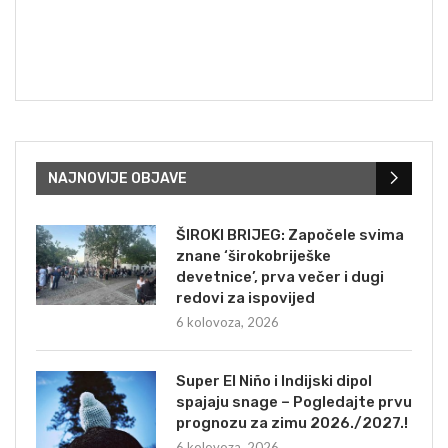
NAJNOVIJE OBJAVE
ŠIROKI BRIJEG: Započele svima
znane ‘širokobriješke
devetnice’, prva večer i dugi
redovi za ispovijed
6 kolovoza, 2026
Super El Niño i Indijski dipol
spajaju snage – Pogledajte prvu
prognozu za zimu 2026./2027.!
6 kolovoza, 2026