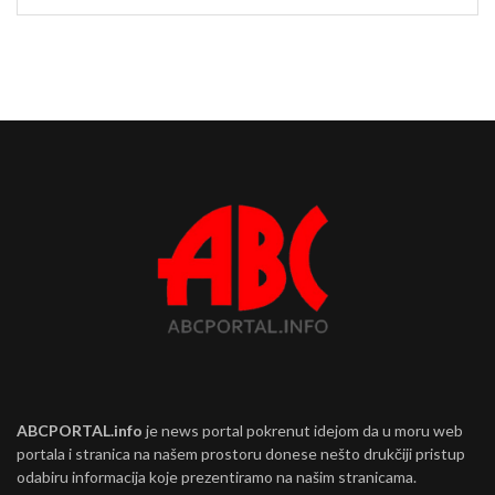
ABCPORTAL.info
je news portal pokrenut idejom da u moru web
portala i stranica na našem prostoru donese nešto drukčiji pristup
odabiru informacija koje prezentiramo na našim stranicama.