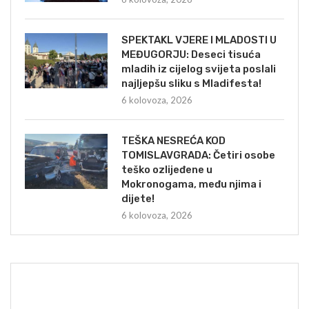
SPEKTAKL VJERE I MLADOSTI U
MEĐUGORJU: Deseci tisuća
mladih iz cijelog svijeta poslali
najljepšu sliku s Mladifesta!
6 kolovoza, 2026
TEŠKA NESREĆA KOD
TOMISLAVGRADA: Četiri osobe
teško ozlijeđene u
Mokronogama, među njima i
dijete!
6 kolovoza, 2026