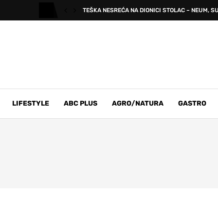
TEŠKA NESREĆA NA DIONICI STOLAC – NEUM, SU
LIFESTYLE
ABC PLUS
AGRO/NATURA
GASTRO