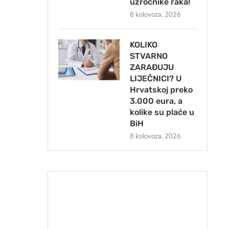
uzročnike raka!
8 kolovoza, 2026
KOLIKO
STVARNO
ZARAĐUJU
LIJEČNICI? U
Hrvatskoj preko
3.000 eura, a
kolike su plaće u
BiH
8 kolovoza, 2026