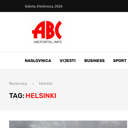
Subota, 8 kolovoza, 2026
NASLOVNICA
VIJESTI
BUSINESS
SPORT
Naslovnica
»
Helsinki
TAG:
HELSINKI