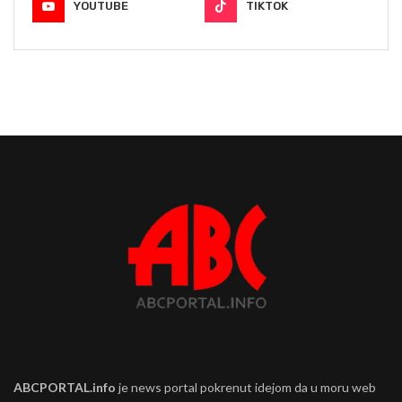
YOUTUBE
TIKTOK
ABCPORTAL.info
je news portal pokrenut idejom da u moru web