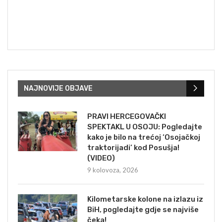
NAJNOVIJE OBJAVE
PRAVI HERCEGOVAČKI
SPEKTAKL U OSOJU: Pogledajte
kako je bilo na trećoj ‘Osojačkoj
traktorijadi’ kod Posušja!
(VIDEO)
9 kolovoza, 2026
Kilometarske kolone na izlazu iz
BiH, pogledajte gdje se najviše
čeka!