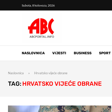
Subota, 8 kolovoza, 2026
NASLOVNICA
VIJESTI
BUSINESS
SPORT
Naslovnica
»
Hrvatsko vijeće obrane
TAG:
HRVATSKO VIJEĆE OBRANE