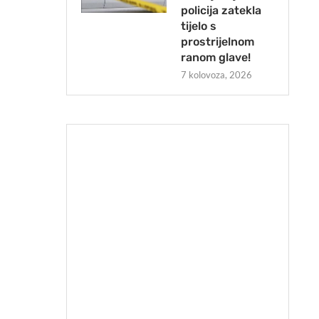
policija zatekla
tijelo s
prostrijelnom
ranom glave!
7 kolovoza, 2026