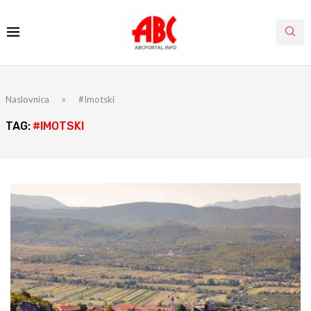
Naslovnica
»
#Imotski
TAG:
#IMOTSKI