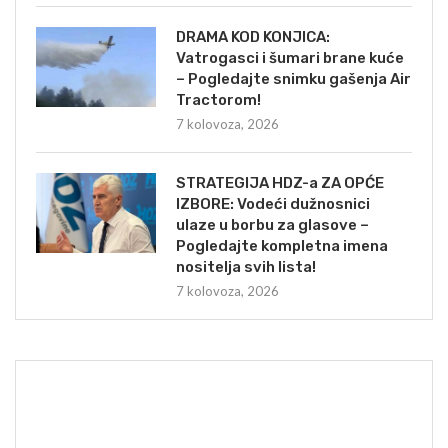
DRAMA KOD KONJICA:
Vatrogasci i šumari brane kuće
– Pogledajte snimku gašenja Air
Tractorom!
7 kolovoza, 2026
STRATEGIJA HDZ-a ZA OPĆE
IZBORE: Vodeći dužnosnici
ulaze u borbu za glasove –
Pogledajte kompletna imena
nositelja svih lista!
7 kolovoza, 2026