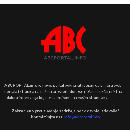
ABCPORTAL.info
je news portal pokrenut idejom da u moru web
portala i stranica na našem prostoru donese nešto drukčiji pristup
odabiru informacija koje prezentiramo na našim stranicama.
Zabranjeno preuzimanje sadržaja bez dozvola izdavača!
Kontaktirajte nas:
info@abcportal.info