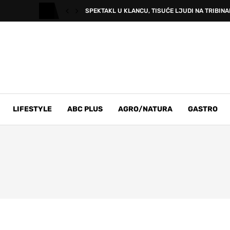
SPEKTAKL U KLANCU, TISUĆE LJUDI NA TRIBINAM
LIFESTYLE
ABC PLUS
AGRO/NATURA
GASTRO