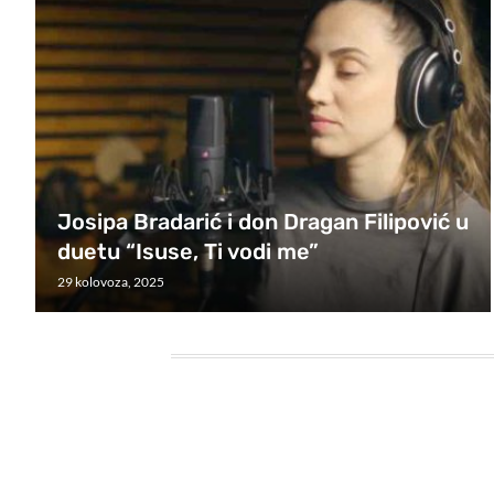
Josipa Bradarić i don Dragan Filipović u
duetu “Isuse, Ti vodi me”
29 kolovoza, 2025
HEADING TITLE