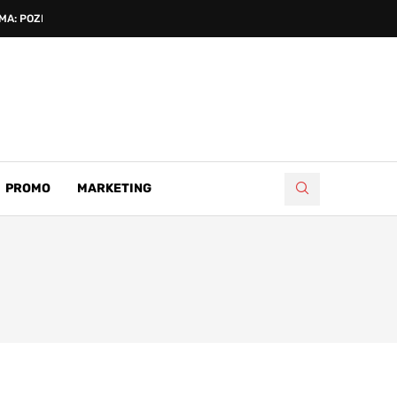
A: POZNATI...
PROMO
MARKETING