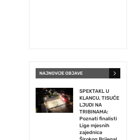
NAJNOVIJE OBJAVE
SPEKTAKL U
KLANCU, TISUĆE
LJUDI NA
TRIBINAMA:
Poznati finalisti
Lige mjesnih
zajednica
Širokog Brijega!