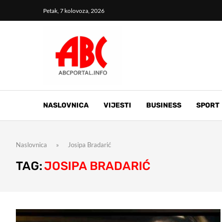
Petak, 7 kolovoza, 2026
NASLOVNICA
VIJESTI
BUSINESS
SPORT
Naslovnica
»
Josipa Bradarić
TAG:
JOSIPA BRADARIĆ