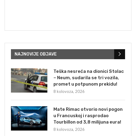
NAJNOVIJE OBJAVE
Teška nesreća na dionici Stolac
– Neum, sudarila se tri vozila,
promet u potpunom prekidu!
8 kolovoza, 2026
Mate Rimac otvorio novi pogon
u Francuskoj i rasprodao
Tourbillon od 3,8 milijuna eura!
8 kolovoza, 2026