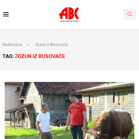
Naslovnica
»
Jozun iz Busovače
TAG:
JOZUN IZ BUSOVAČE