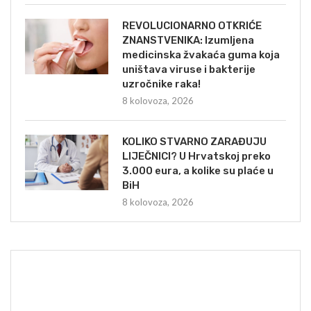
REVOLUCIONARNO OTKRIĆE
ZNANSTVENIKA: Izumljena
medicinska žvakaća guma koja
uništava viruse i bakterije
uzročnike raka!
8 kolovoza, 2026
KOLIKO STVARNO ZARAĐUJU
LIJEČNICI? U Hrvatskoj preko
3.000 eura, a kolike su plaće u
BiH
8 kolovoza, 2026