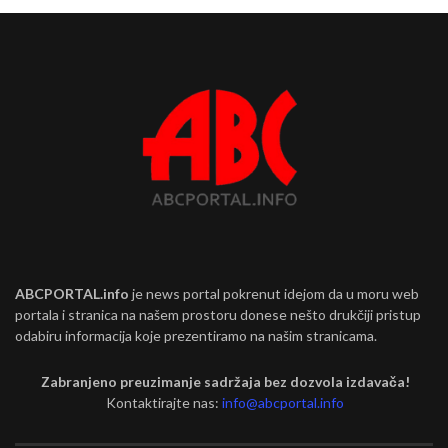
ABCPORTAL.info
je news portal pokrenut idejom da u moru web
portala i stranica na našem prostoru donese nešto drukčiji pristup
odabiru informacija koje prezentiramo na našim stranicama.
Zabranjeno preuzimanje sadržaja bez dozvola izdavača!
Kontaktirajte nas:
info@abcportal.info