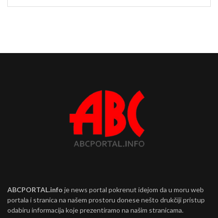
ABCPORTAL.info
je news portal pokrenut idejom da u moru web
portala i stranica na našem prostoru donese nešto drukčiji pristup
odabiru informacija koje prezentiramo na našim stranicama.