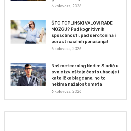
6 kolovoza, 2026
ŠTO TOPLINSKI VALOVI RADE
MOZGU? Pad kognitivnih
sposobnosti, pad serotonina i
porast nasilnih ponašanja!
6 kolovoza, 2026
Naš meteorolog Nedim Sladić u
svoje izvještaje često ubacuje i
katoličke blagdane, no to
nekima nažalost smeta
6 kolovoza, 2026