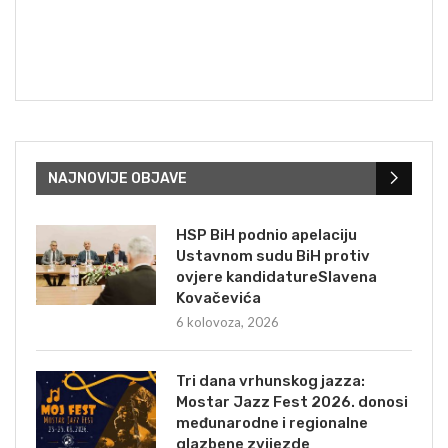
NAJNOVIJE OBJAVE
HSP BiH podnio apelaciju
Ustavnom sudu BiH protiv
ovjere kandidatureSlavena
Kovačevića
6 kolovoza, 2026
Tri dana vrhunskog jazza:
Mostar Jazz Fest 2026. donosi
međunarodne i regionalne
glazbene zvijezde