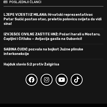
POSLJEDNJI ČLANCI
LJEPE VIJESTI IZ MILANA: Hrvatski reprezentativac
Petar Sučić postao otac, preletio polovicu svijeta da vidi
sina!
IZVJEŠĆE CIVILNE ZAŠTITE HNŽ: Požari harali u Mostaru,
Čapljini i Čitluku — Avijacija gasila na Gubavici!
SABINA ČUDIĆ pozvala na bojkot Južne plinske
interkonekcije
Hajduk slavio 5:2 protiv Žalgirisa