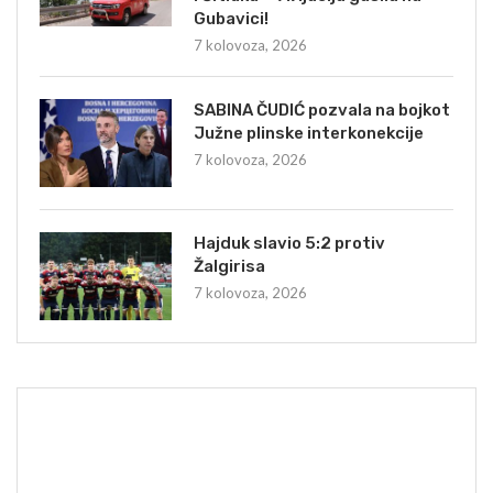
Gubavici!
7 kolovoza, 2026
SABINA ČUDIĆ pozvala na bojkot
Južne plinske interkonekcije
7 kolovoza, 2026
Hajduk slavio 5:2 protiv
Žalgirisa
7 kolovoza, 2026