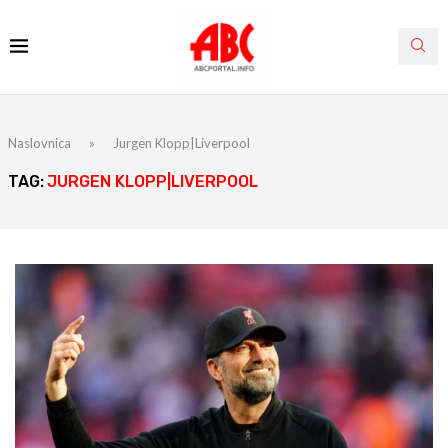
Naslovnica
»
Jurgen Klopp|Liverpool
TAG:
JURGEN KLOPP|LIVERPOOL