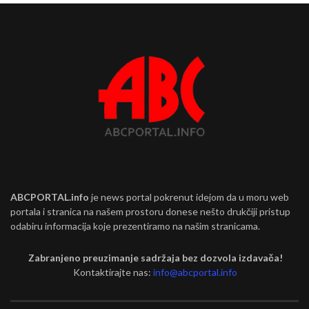
ABCPORTAL.info
je news portal pokrenut idejom da u moru web
portala i stranica na našem prostoru donese nešto drukčiji pristup
odabiru informacija koje prezentiramo na našim stranicama.
Zabranjeno preuzimanje sadržaja bez dozvola izdavača!
Kontaktirajte nas:
info@abcportal.info