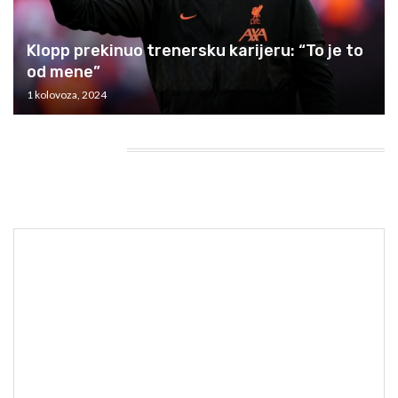
Klopp prekinuo trenersku karijeru: “To je to
od mene”
1 kolovoza, 2024
HEADING TITLE