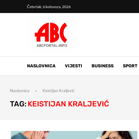
Četvrtak, 6 kolovoza, 2026
NASLOVNICA
VIJESTI
BUSINESS
SPORT
Naslovnica
»
Keistijan Kraljević
TAG:
KEISTIJAN KRALJEVIĆ