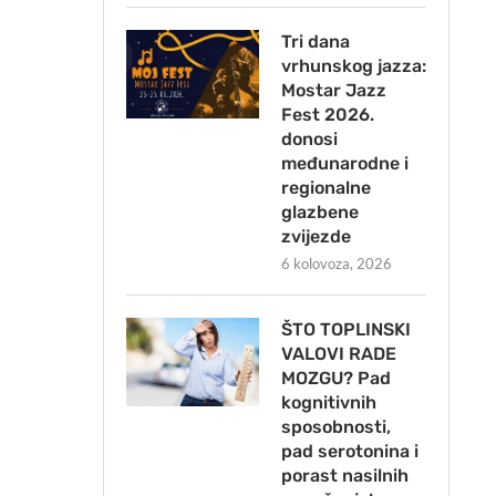
Tri dana
vrhunskog jazza:
Mostar Jazz
Fest 2026.
donosi
međunarodne i
regionalne
glazbene
zvijezde
6 kolovoza, 2026
ŠTO TOPLINSKI
VALOVI RADE
MOZGU? Pad
kognitivnih
sposobnosti,
pad serotonina i
porast nasilnih