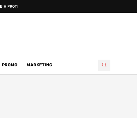
IH PROTIV...
PROMO
MARKETING