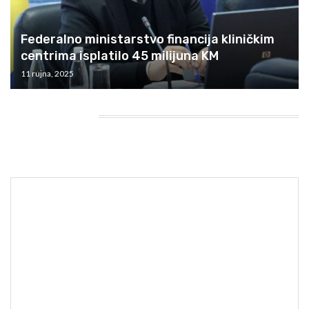
Federalno ministarstvo financija kliničkim
centrima isplatilo 45 milijuna KM
11 rujna, 2025
HEADING TITLE