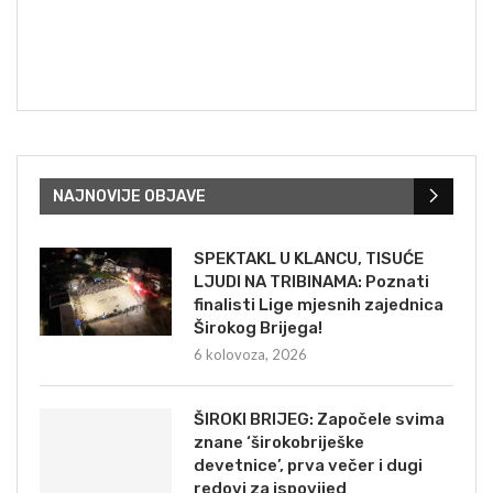
NAJNOVIJE OBJAVE
SPEKTAKL U KLANCU, TISUĆE
LJUDI NA TRIBINAMA: Poznati
finalisti Lige mjesnih zajednica
Širokog Brijega!
6 kolovoza, 2026
ŠIROKI BRIJEG: Započele svima
znane ‘širokobriješke
devetnice’, prva večer i dugi
redovi za ispovijed