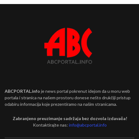
ABCPORTAL.info
je news portal pokrenut idejom da u moru web
portala i stranica na našem prostoru donese nešto drukčiji pristup
odabiru informacija koje prezentiramo na našim stranicama.
Zabranjeno preuzimanje sadržaja bez dozvola izdavača!
Kontaktirajte nas:
info@abcportal.info