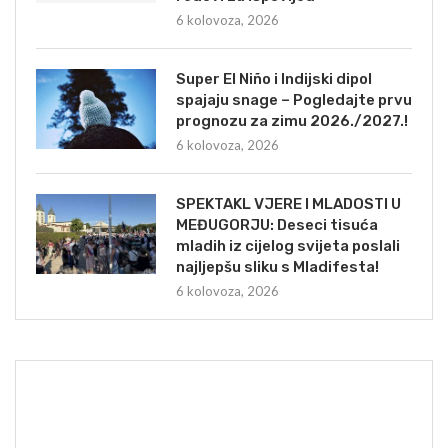
6 kolovoza, 2026
Super El Niño i Indijski dipol
spajaju snage – Pogledajte prvu
prognozu za zimu 2026./2027.!
6 kolovoza, 2026
SPEKTAKL VJERE I MLADOSTI U
MEĐUGORJU: Deseci tisuća
mladih iz cijelog svijeta poslali
najljepšu sliku s Mladifesta!
6 kolovoza, 2026