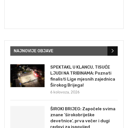
NAJNOVIJE OBJAVE
SPEKTAKL U KLANCU, TISUĆE
LJUDI NA TRIBINAMA: Poznati
finalisti Lige mjesnih zajednica
Širokog Brijega!
6 kolovoza, 2026
ŠIROKI BRIJEG: Započele svima
znane ‘širokobriješke
devetnice’, prva večer i dugi
redovi za ispovijed