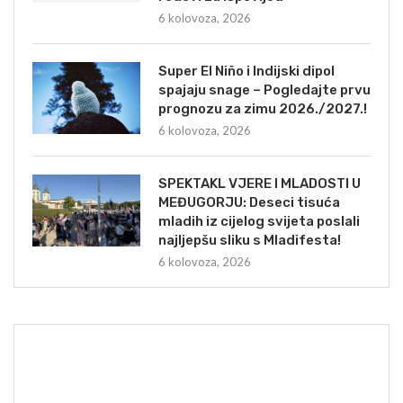
6 kolovoza, 2026
Super El Niño i Indijski dipol
spajaju snage – Pogledajte prvu
prognozu za zimu 2026./2027.!
6 kolovoza, 2026
SPEKTAKL VJERE I MLADOSTI U
MEĐUGORJU: Deseci tisuća
mladih iz cijelog svijeta poslali
najljepšu sliku s Mladifesta!
6 kolovoza, 2026