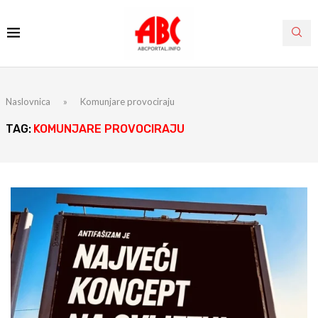
Naslovnica
»
Komunjare provociraju
TAG:
KOMUNJARE PROVOCIRAJU