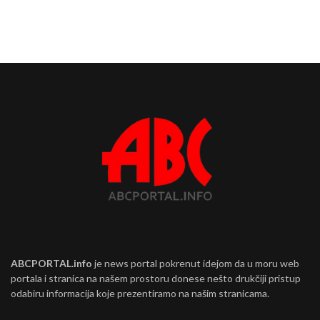
ABCPORTAL.info
je news portal pokrenut idejom da u moru web
portala i stranica na našem prostoru donese nešto drukčiji pristup
odabiru informacija koje prezentiramo na našim stranicama.