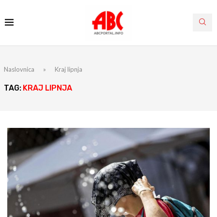
Naslovnica
»
Kraj lipnja
TAG:
KRAJ LIPNJA