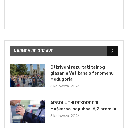
NAJNOVIJE OBJAVE
Otkriveni rezultati tajnog
glasanja Vatikana o fenomenu
Međugorja
8 kolovoza, 2026
APSOLUTNI REKORDERI:
Muškarac ‘napuhao’ 6,2 promila
8 kolovoza, 2026