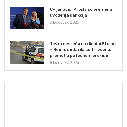
Cvijanović: Prošla su vremena
uvođenja sankcija
8 kolovoza, 2026
Teška nesreća na dionici Stolac
– Neum, sudarila se tri vozila,
promet u potpunom prekidu!
8 kolovoza, 2026