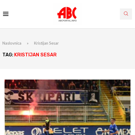
Naslovnica
»
Kristijan Sesar
TAG:
KRISTIJAN SESAR