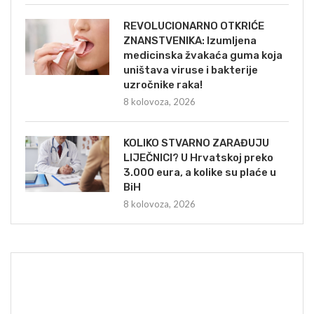
REVOLUCIONARNO OTKRIĆE
ZNANSTVENIKA: Izumljena
medicinska žvakaća guma koja
uništava viruse i bakterije
uzročnike raka!
8 kolovoza, 2026
KOLIKO STVARNO ZARAĐUJU
LIJEČNICI? U Hrvatskoj preko
3.000 eura, a kolike su plaće u
BiH
8 kolovoza, 2026