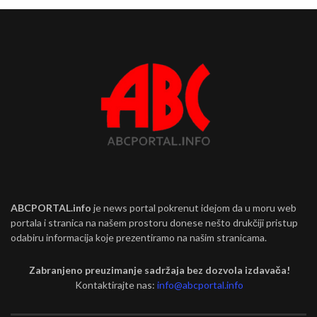
ABCPORTAL.info
je news portal pokrenut idejom da u moru web
portala i stranica na našem prostoru donese nešto drukčiji pristup
odabiru informacija koje prezentiramo na našim stranicama.
Zabranjeno preuzimanje sadržaja bez dozvola izdavača!
Kontaktirajte nas:
info@abcportal.info