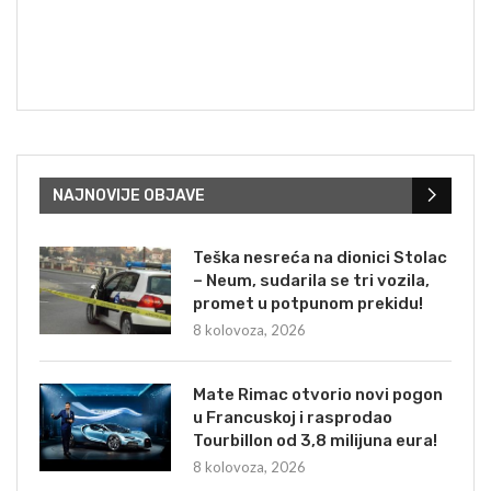
NAJNOVIJE OBJAVE
Teška nesreća na dionici Stolac
– Neum, sudarila se tri vozila,
promet u potpunom prekidu!
8 kolovoza, 2026
Mate Rimac otvorio novi pogon
u Francuskoj i rasprodao
Tourbillon od 3,8 milijuna eura!
8 kolovoza, 2026