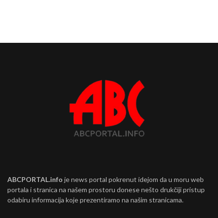
ABCPORTAL.info
je news portal pokrenut idejom da u moru web
portala i stranica na našem prostoru donese nešto drukčiji pristup
odabiru informacija koje prezentiramo na našim stranicama.