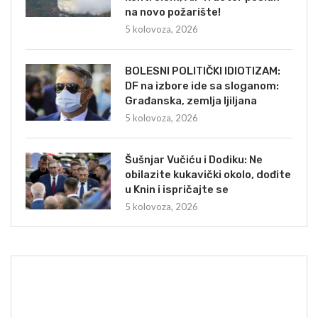
na novo požarište!
5 kolovoza, 2026
BOLESNI POLITIČKI IDIOTIZAM:
DF na izbore ide sa sloganom:
Građanska, zemlja ljiljana
5 kolovoza, 2026
Šušnjar Vučiću i Dodiku: Ne
obilazite kukavički okolo, dođite
u Knin i ispričajte se
5 kolovoza, 2026