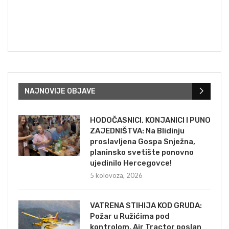
NAJNOVIJE OBJAVE
HODOČASNICI, KONJANICI I PUNO
ZAJEDNIŠTVA: Na Blidinju
proslavljena Gospa Snježna,
planinsko svetište ponovno
ujedinilo Hercegovce!
5 kolovoza, 2026
VATRENA STIHIJA KOD GRUDA:
Požar u Ružićima pod
kontrolom, Air Tractor poslan