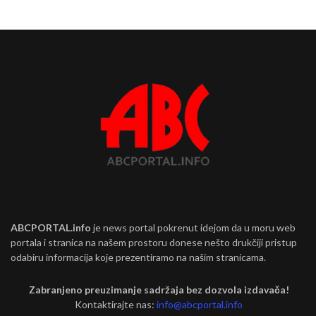
ABCPORTAL.info
je news portal pokrenut idejom da u moru web
portala i stranica na našem prostoru donese nešto drukčiji pristup
odabiru informacija koje prezentiramo na našim stranicama.
Zabranjeno preuzimanje sadržaja bez dozvola izdavača!
Kontaktirajte nas:
info@abcportal.info