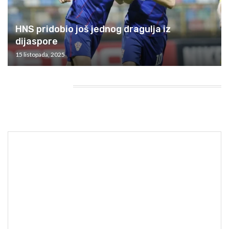
HNS pridobio još jednog dragulja iz
dijaspore
15 listopada, 2025
HEADING TITLE