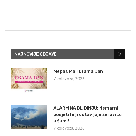
NAJNOVIJE OBJAVE
Mepas Mall Drama Dan
7 kolovoza, 2026
ALARM NA BLIDINJU: Nemarni
posjetitelji ostavljaju žeravicu
u šumi!
7 kolovoza, 2026