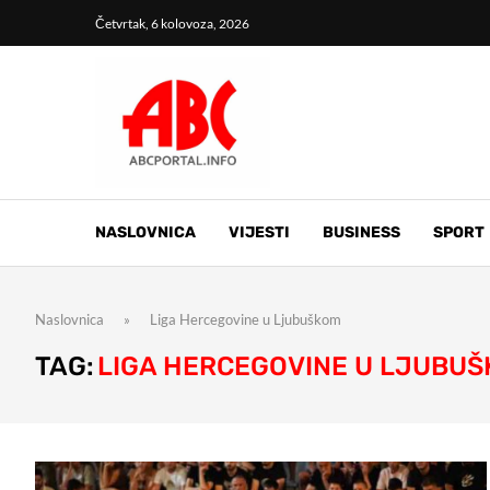
Četvrtak, 6 kolovoza, 2026
NASLOVNICA
VIJESTI
BUSINESS
SPORT
Naslovnica
»
Liga Hercegovine u Ljubuškom
TAG:
LIGA HERCEGOVINE U LJUBU