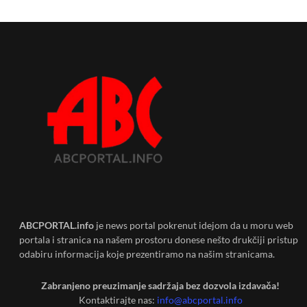
ABCPORTAL.info
je news portal pokrenut idejom da u moru web
portala i stranica na našem prostoru donese nešto drukčiji pristup
odabiru informacija koje prezentiramo na našim stranicama.
Zabranjeno preuzimanje sadržaja bez dozvola izdavača!
Kontaktirajte nas:
info@abcportal.info