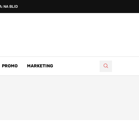
: NA BLIDINJU PROSLAVLJENA...
PROMO
MARKETING