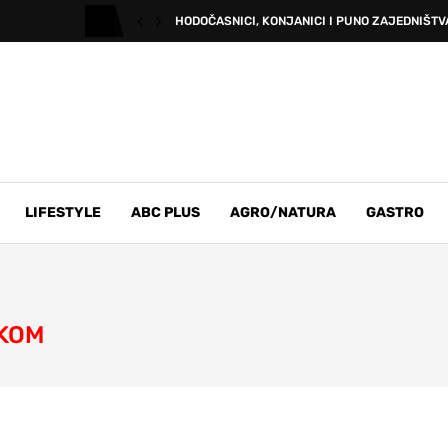
HODOČASNICI, KONJANICI I PUNO ZAJEDNIŠTVA
LIFESTYLE
ABC PLUS
AGRO/NATURA
GASTRO
ŠKOM