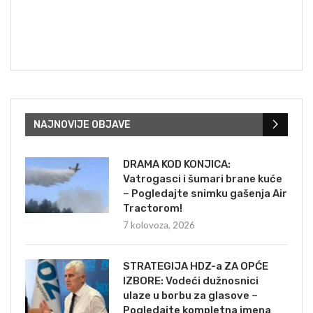
NAJNOVIJE OBJAVE
DRAMA KOD KONJICA:
Vatrogasci i šumari brane kuće
– Pogledajte snimku gašenja Air
Tractorom!
7 kolovoza, 2026
STRATEGIJA HDZ-a ZA OPĆE
IZBORE: Vodeći dužnosnici
ulaze u borbu za glasove –
Pogledajte kompletna imena