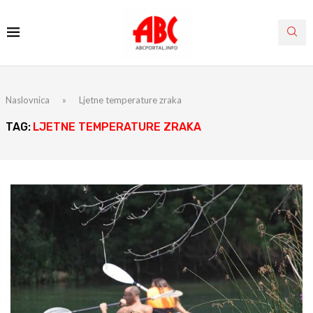
Naslovnica
»
Ljetne temperature zraka
TAG:
LJETNE TEMPERATURE ZRAKA