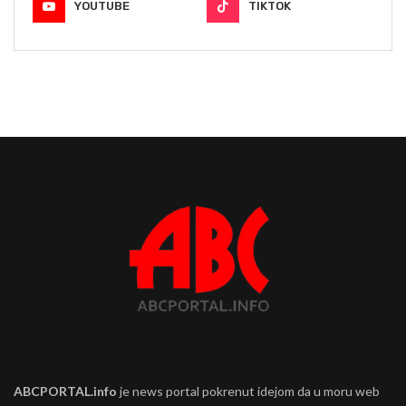
YOUTUBE
TIKTOK
ABCPORTAL.info
je news portal pokrenut idejom da u moru web