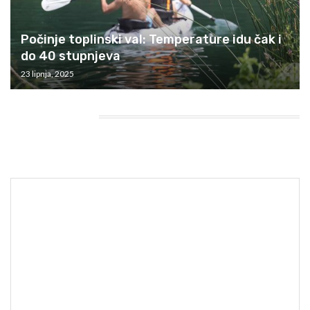
Počinje toplinski val: Temperature idu čak i
do 40 stupnjeva
23 lipnja, 2025
HEADING TITLE