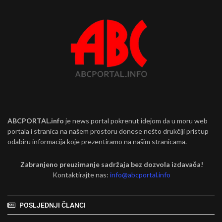
ABCPORTAL.info
je news portal pokrenut idejom da u moru web
portala i stranica na našem prostoru donese nešto drukčiji pristup
odabiru informacija koje prezentiramo na našim stranicama.
Zabranjeno preuzimanje sadržaja bez dozvola izdavača!
Kontaktirajte nas:
info@abcportal.info
POSLJEDNJI ČLANCI