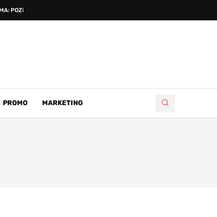
A: POZNATI...
PROMO
MARKETING