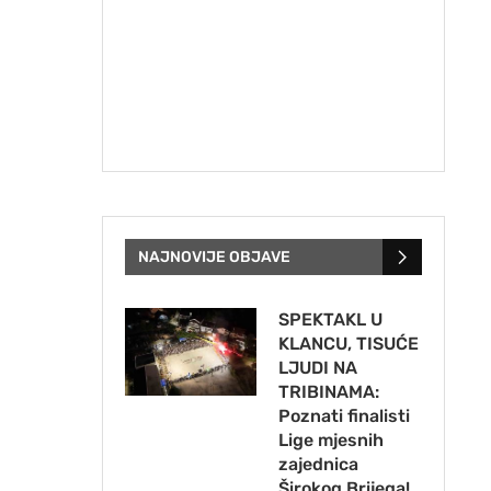
NAJNOVIJE OBJAVE
SPEKTAKL U
KLANCU, TISUĆE
LJUDI NA
TRIBINAMA:
Poznati finalisti
Lige mjesnih
zajednica
Širokog Brijega!