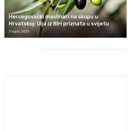
Hercegovački maslinari na skupu u
Hrvatskoj: Ulja iz BiH priznata u svijetu
5 rujna, 2025
HEADING TITLE