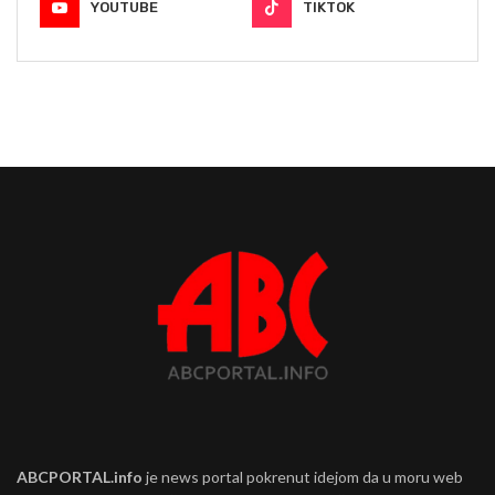
YOUTUBE
TIKTOK
ABCPORTAL.info
je news portal pokrenut idejom da u moru web