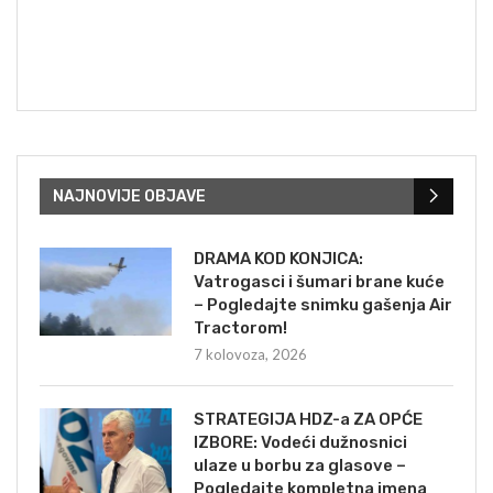
NAJNOVIJE OBJAVE
DRAMA KOD KONJICA:
Vatrogasci i šumari brane kuće
– Pogledajte snimku gašenja Air
Tractorom!
7 kolovoza, 2026
STRATEGIJA HDZ-a ZA OPĆE
IZBORE: Vodeći dužnosnici
ulaze u borbu za glasove –
Pogledajte kompletna imena