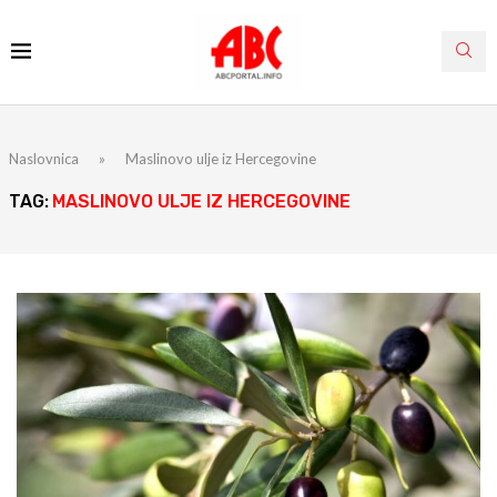
Naslovnica
»
Maslinovo ulje iz Hercegovine
TAG:
MASLINOVO ULJE IZ HERCEGOVINE