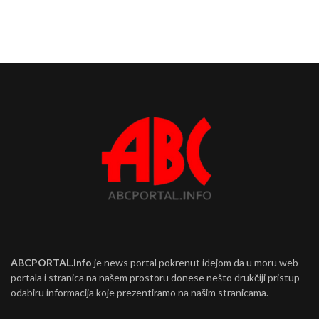
ABCPORTAL.info
je news portal pokrenut idejom da u moru web
portala i stranica na našem prostoru donese nešto drukčiji pristup
odabiru informacija koje prezentiramo na našim stranicama.