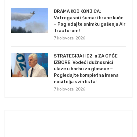
DRAMA KOD KONJICA:
Vatrogasci i šumari brane kuće
– Pogledajte snimku gašenja Air
Tractorom!
7 kolovoza, 2026
STRATEGIJA HDZ-a ZA OPĆE
IZBORE: Vodeći dužnosnici
ulaze u borbu za glasove –
Pogledajte kompletna imena
nositelja svih lista!
7 kolovoza, 2026