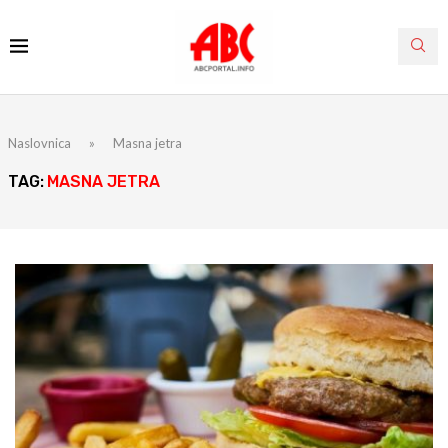
Naslovnica
»
Masna jetra
TAG:
MASNA JETRA