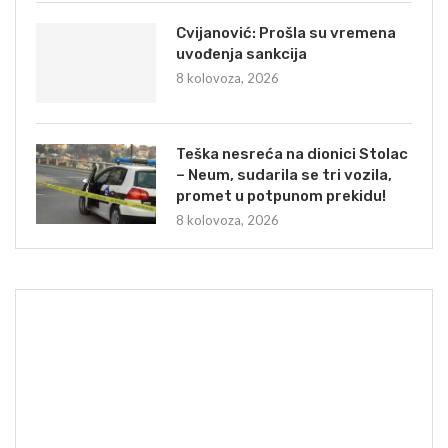
Cvijanović: Prošla su vremena
uvođenja sankcija
8 kolovoza, 2026
Teška nesreća na dionici Stolac
– Neum, sudarila se tri vozila,
promet u potpunom prekidu!
8 kolovoza, 2026