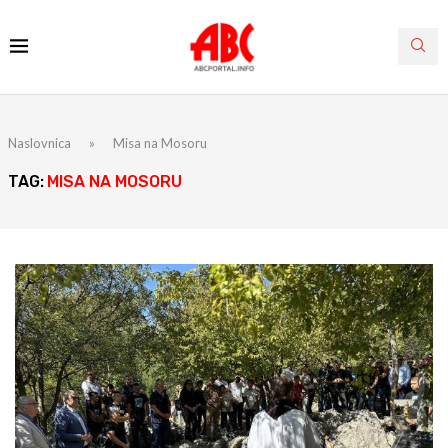
Naslovnica
»
Misa na Mosoru
TAG:
MISA NA MOSORU