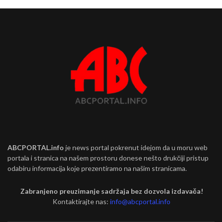
ABCPORTAL.info
je news portal pokrenut idejom da u moru web
portala i stranica na našem prostoru donese nešto drukčiji pristup
odabiru informacija koje prezentiramo na našim stranicama.
Zabranjeno preuzimanje sadržaja bez dozvola izdavača!
Kontaktirajte nas:
info@abcportal.info