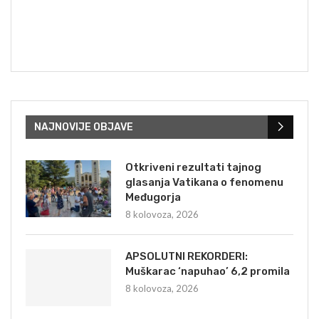
NAJNOVIJE OBJAVE
Otkriveni rezultati tajnog
glasanja Vatikana o fenomenu
Međugorja
8 kolovoza, 2026
APSOLUTNI REKORDERI:
Muškarac ‘napuhao’ 6,2 promila
8 kolovoza, 2026