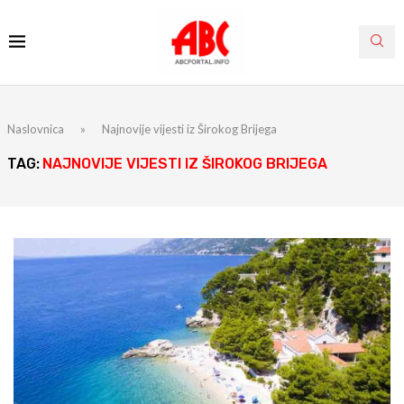
Naslovnica
»
Najnovije vijesti iz Širokog Brijega
TAG:
NAJNOVIJE VIJESTI IZ ŠIROKOG BRIJEGA