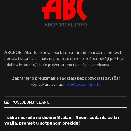
ABCPORTAL.info
je news portal pokrenut idejom da u moru web
portala i stranica na našem prostoru donese nešto drukčiji pristup
odabiru informacija koje prezentiramo na našim stranicama.
Zabranjeno preuzimanje sadržaja bez dozvola izdavača!
Kontaktirajte nas:
info@abcportal.info
POSLJEDNJI ČLANCI
Teška nesreća na dionici Stolac – Neum, sudarila se tri
vozila, promet u potpunom prekidu!