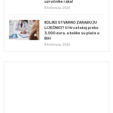
uzročnike raka!
8 kolovoza, 2026
KOLIKO STVARNO ZARAĐUJU
LIJEČNICI? U Hrvatskoj preko
3.000 eura, a kolike su plaće u
BiH
8 kolovoza, 2026