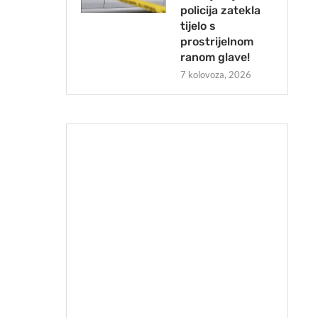
policija zatekla
tijelo s
prostrijelnom
ranom glave!
7 kolovoza, 2026