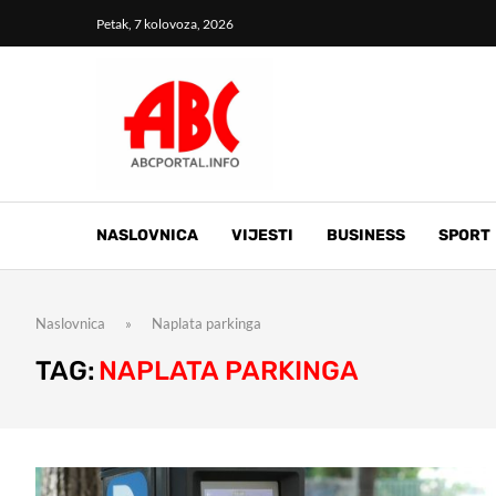
Petak, 7 kolovoza, 2026
NASLOVNICA
VIJESTI
BUSINESS
SPORT
Naslovnica
»
Naplata parkinga
TAG:
NAPLATA PARKINGA