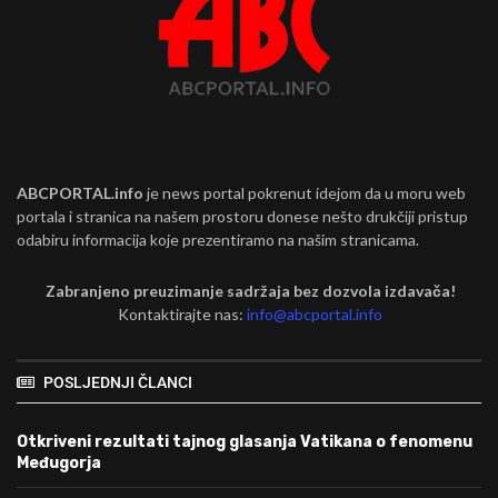
ABCPORTAL.info
je news portal pokrenut idejom da u moru web
portala i stranica na našem prostoru donese nešto drukčiji pristup
odabiru informacija koje prezentiramo na našim stranicama.
Zabranjeno preuzimanje sadržaja bez dozvola izdavača!
Kontaktirajte nas:
info@abcportal.info
POSLJEDNJI ČLANCI
Otkriveni rezultati tajnog glasanja Vatikana o fenomenu
Međugorja