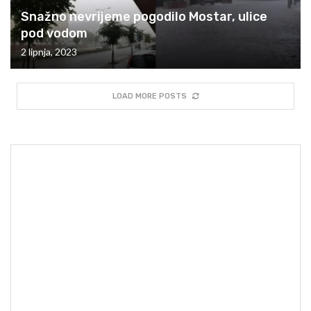
Snažno nevrijeme pogodilo Mostar, ulice
pod vodom
2 lipnja, 2023
LOAD MORE POSTS