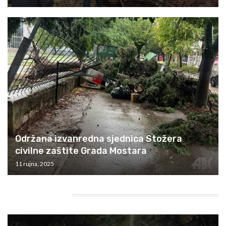
Održana izvanredna sjednica Stožera
civilne zaštite Grada Mostara
11 rujna, 2025
HEADING TITLE