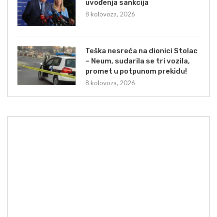
uvođenja sankcija
8 kolovoza, 2026
Teška nesreća na dionici Stolac
– Neum, sudarila se tri vozila,
promet u potpunom prekidu!
8 kolovoza, 2026