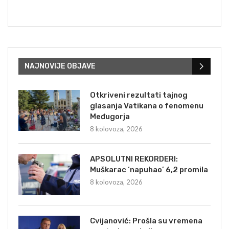
NAJNOVIJE OBJAVE
Otkriveni rezultati tajnog
glasanja Vatikana o fenomenu
Međugorja
8 kolovoza, 2026
APSOLUTNI REKORDERI:
Muškarac ‘napuhao’ 6,2 promila
8 kolovoza, 2026
Cvijanović: Prošla su vremena