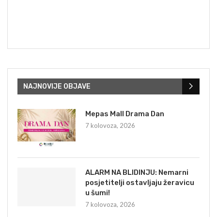
NAJNOVIJE OBJAVE
Mepas Mall Drama Dan
7 kolovoza, 2026
ALARM NA BLIDINJU: Nemarni
posjetitelji ostavljaju žeravicu
u šumi!
7 kolovoza, 2026