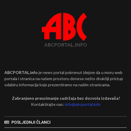
ABCPORTAL.info
je news portal pokrenut idejom da u moru web
portala i stranica na našem prostoru donese nešto drukčiji pristup
odabiru informacija koje prezentiramo na našim stranicama.
Zabranjeno preuzimanje sadržaja bez dozvola izdavača!
Kontaktirajte nas:
info@abcportal.info
POSLJEDNJI ČLANCI