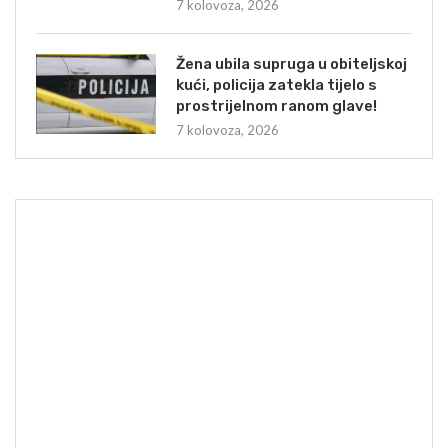
7 kolovoza, 2026
Žena ubila supruga u obiteljskoj
kući, policija zatekla tijelo s
prostrijelnom ranom glave!
7 kolovoza, 2026