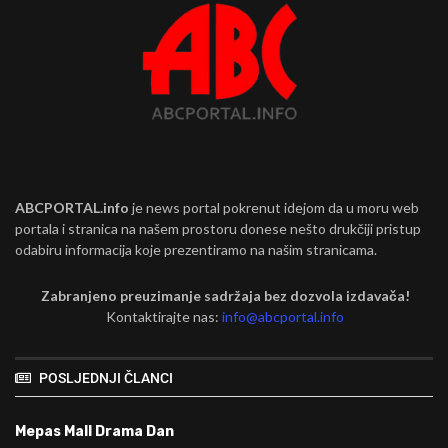
ABCPORTAL.info
je news portal pokrenut idejom da u moru web
portala i stranica na našem prostoru donese nešto drukčiji pristup
odabiru informacija koje prezentiramo na našim stranicama.
Zabranjeno preuzimanje sadržaja bez dozvola izdavača!
Kontaktirajte nas:
info@abcportal.info
POSLJEDNJI ČLANCI
Mepas Mall Drama Dan