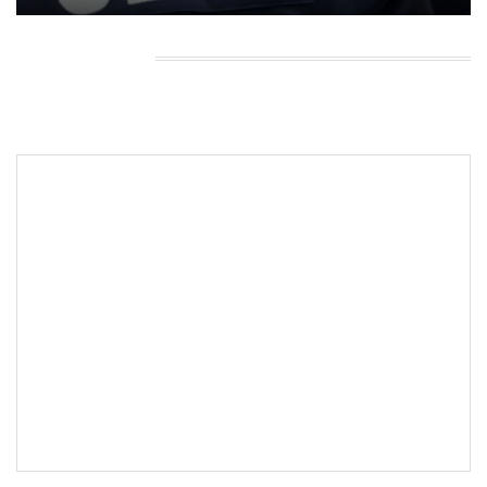
HEADING TITLE