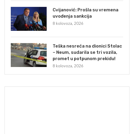
Cvijanović: Prošla su vremena
uvođenja sankcija
8 kolovoza, 2026
Teška nesreća na dionici Stolac
– Neum, sudarila se tri vozila,
promet u potpunom prekidu!
8 kolovoza, 2026