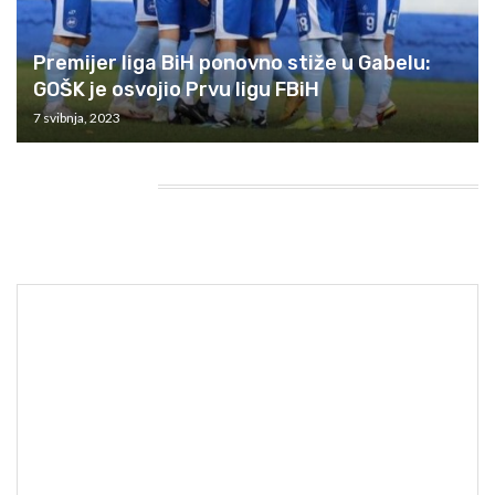
Premijer liga BiH ponovno stiže u Gabelu:
GOŠK je osvojio Prvu ligu FBiH
7 svibnja, 2023
HEADING TITLE