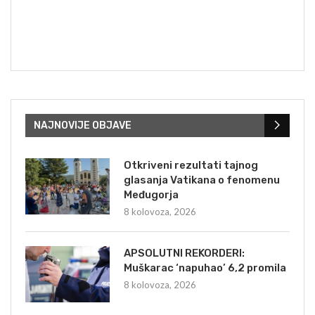
NAJNOVIJE OBJAVE
Otkriveni rezultati tajnog
glasanja Vatikana o fenomenu
Međugorja
8 kolovoza, 2026
APSOLUTNI REKORDERI:
Muškarac ‘napuhao’ 6,2 promila
8 kolovoza, 2026