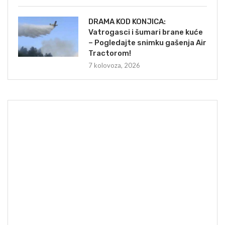
DRAMA KOD KONJICA:
Vatrogasci i šumari brane kuće
– Pogledajte snimku gašenja Air
Tractorom!
7 kolovoza, 2026