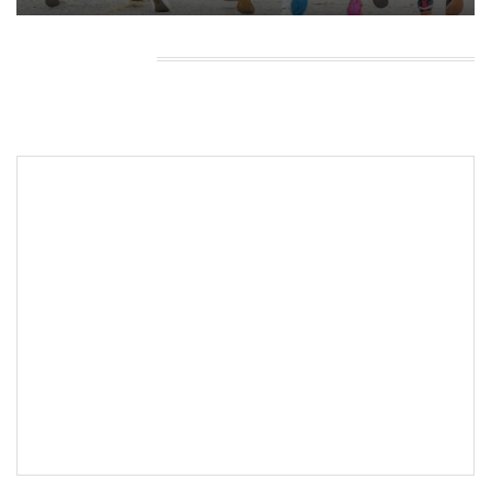
HEADING TITLE