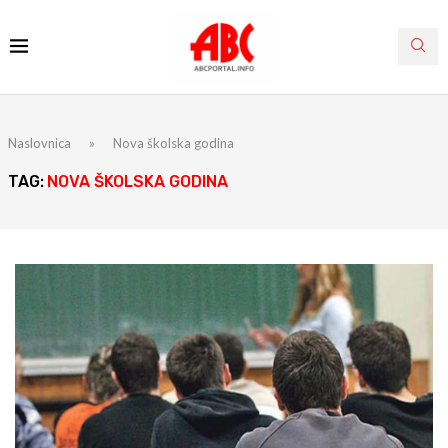
Naslovnica
»
Nova školska godina
TAG:
NOVA ŠKOLSKA GODINA